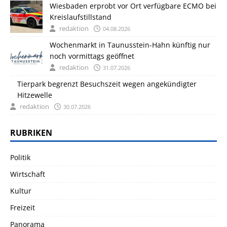
Wiesbaden erprobt vor Ort verfügbare ECMO bei
Kreislaufstillstand
redaktion
04.08.2026
Wochenmarkt in Taunusstein-Hahn künftig nur
noch vormittags geöffnet
redaktion
31.07.2026
Tierpark begrenzt Besuchszeit wegen angekündigter
Hitzewelle
redaktion
30.07.2026
RUBRIKEN
Politik
Wirtschaft
Kultur
Freizeit
Panorama