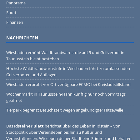
Panorama
Sport
Finanzen
NACHRICHTEN
Wiesbaden erhöht Waldbrandwarnstufe auf 5 und Grillverbot in
Taunusstein bleibt bestehen
Höchste Waldbrandwarnstufe in Wiesbaden führt zu umfassenden
Grillverboten und Auflagen
Wiesbaden erprobt vor Ort verfügbare ECMO bei Kreislaufstillstand
Wochenmarkt in Taunusstein-Hahn künftig nur noch vormittags
geöffnet
Tierpark begrenzt Besuchszeit wegen angekündigter Hitzewelle
Das
Idsteiner Blatt
berichtet über das Leben in Idstein – von
Stadtpolitik über Vereinsleben bis hin zu Kultur und
Veranstaltungen. Wir geben deiner Stadt eine Stimme und behalten