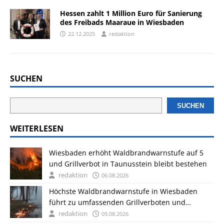
Hessen zahlt 1 Million Euro für Sanierung
des Freibads Maaraue in Wiesbaden
22.12.2025
redaktion
SUCHEN
SUCHEN
WEITERLESEN
Wiesbaden erhöht Waldbrandwarnstufe auf 5
und Grillverbot in Taunusstein bleibt bestehen
redaktion
06.08.2026
Höchste Waldbrandwarnstufe in Wiesbaden
führt zu umfassenden Grillverboten und
Auflagen
redaktion
05.08.2026