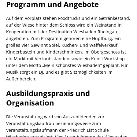
Programm und Angebote
Auf dem Vorplatz stehen Foodtrucks und ein Getränkestand,
auf der Wiese hinter dem Schloss wird ein Weinstand in
Kooperation mit der Destination Wiesbaden Rheingau
angeboten. Zum Programm gehören eine Hüpfburg, ein
großes Vier Gewinnt Spiel, Kuchen- und Waffelverkauf,
Kinderbasteln und Kinderschminken. Im Obergeschoss ist
ein Markt mit Verkaufsständen sowie ein Kunst Workshop
unter dem Motto „Mein schönstes Wiesbaden“ geplant. Für
Musik sorgt ein DJ, und es gibt Sitzmöglichkeiten im
Außenbereich.
Ausbildungspraxis und
Organisation
Die Veranstaltung wird von Auszubildenden zur
Veranstaltungskauffrau beziehungsweise zum
Veranstaltungskaufmann der Friedrich List Schule
Wiesbaden organisiert. Vier Auszubildende der Wiesbaden