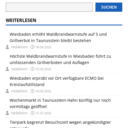
SUCHEN
WEITERLESEN
Wiesbaden erhöht Waldbrandwarnstufe auf 5 und
Grillverbot in Taunusstein bleibt bestehen
redaktion
06.08.2026
Höchste Waldbrandwarnstufe in Wiesbaden führt zu
umfassenden Grillverboten und Auflagen
redaktion
05.08.2026
Wiesbaden erprobt vor Ort verfügbare ECMO bei
Kreislaufstillstand
redaktion
04.08.2026
Wochenmarkt in Taunusstein-Hahn künftig nur noch
vormittags geöffnet
redaktion
31.07.2026
Tierpark begrenzt Besuchszeit wegen angekündigter