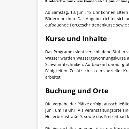
Kinderschwimmkurse können ab 13. Juni online
Ab Samstag, 13. Juni, 18 Uhr können Elte
Bädern buchen. Das Angebot richtet sich a
aufbauende Fortgeschrittenenkurse sowie 
Kurse und Inhalte
Das Programm sieht verschiedene Stufen 
Wasser werden Wassergewöhnungskurse an
Schwimmtechniken. Aufbauend darauf gibt e
Fähigkeiten. Zusätzlich ist ein spezieller K
arbeitet.
Buchung und Orte
Die Vergabe der Plätze erfolgt ausschließl
Juni, um 18 Uhr. Als Veranstaltungsorte si
Hollerbornstraße 9, sowie das Freizeitbad 
Die Veranstalter betonen, dass das Kursang