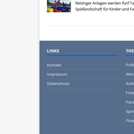
Reisinger Anlagen werden fünf T
Spiellandschaft für Kinder und F
LINKS
TH
Kontakt
Polit
Impressum
Wirt
Datenschutz
Kult
Freiz
Pan
Spor
Fina