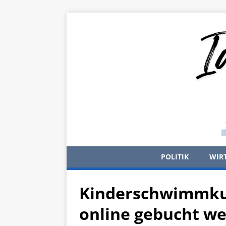
POLITIK
WIR
Kinderschwimmkur
online gebucht w