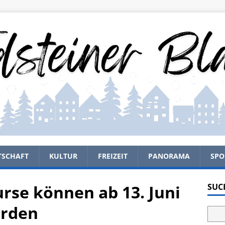
TSCHAFT
KULTUR
FREIZEIT
PANORAMA
SPO
se können ab 13. Juni
SUC
erden