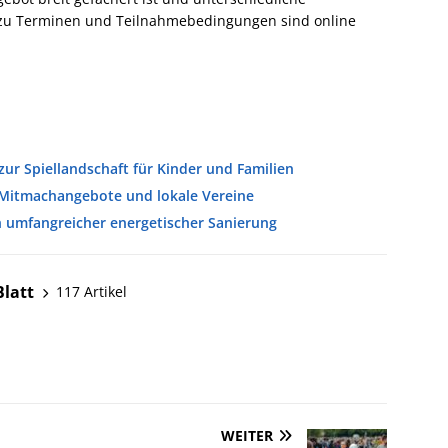
s zu Terminen und Teilnahmebedingungen sind online
zur Spiellandschaft für Kinder und Familien
 Mitmachangebote und lokale Vereine
h umfangreicher energetischer Sanierung
Blatt
117 Artikel
WEITER