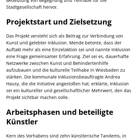
Bedeutung von Begegnung und Teilhabe für die
Stadtgesellschaft hervor.
Projektstart und Zielsetzung
Das Projekt versteht sich als Beitrag zur Verbindung von
Kunst und gelebter Inklusion. Mende betonte, dass der
Auftakt mehr als eine Einzelaktion sei und nannte Inklusion
eine Frage gemeinsamer Erfahrung. Ziel sei es, dauerhafte
Netzwerke zwischen Kunst und Behindertenhilfe
aufzubauen und die kulturelle Teilhabe in Wiesbaden zu
stärken. Die kommunale Inklusionsbeauftragte Andrea
Hausy, die die Initiative angestoßen hat, erklärte, Inklusion
sei ein kultureller und gesellschaftlicher Mehrwert, den das
Projekt sichtbar machen solle.
Arbeitsphasen und beteiligte
Künstler
Kern des Vorhabens sind zehn künstlerische Tandems, in