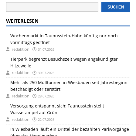
SUCHEN
WEITERLESEN
Wochenmarkt in Taunusstein-Hahn künftig nur noch
vormittags geöffnet
redaktion
31.07.2026
Tierpark begrenzt Besuchszeit wegen angekündigter
Hitzewelle
redaktion
30.07.2026
Mehr als 250 Mülltonnen in Wiesbaden seit Jahresbeginn
beschädigt oder zerstört
redaktion
28.07.2026
Versorgung entspannt sich: Taunusstein stellt
Wasserampel auf Grün
redaktion
22.07.2026
In Wiesbaden läuft ein Drittel der bezahlten Parkvorgänge
über das Handyparken