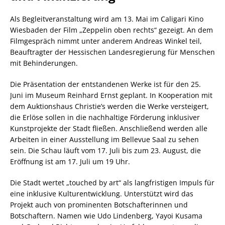
Als Begleitveranstaltung wird am 13. Mai im Caligari Kino
Wiesbaden der Film „Zeppelin oben rechts“ gezeigt. An dem
Filmgespräch nimmt unter anderem Andreas Winkel teil,
Beauftragter der Hessischen Landesregierung für Menschen
mit Behinderungen.
Die Präsentation der entstandenen Werke ist für den 25.
Juni im Museum Reinhard Ernst geplant. In Kooperation mit
dem Auktionshaus Christie’s werden die Werke versteigert,
die Erlöse sollen in die nachhaltige Förderung inklusiver
Kunstprojekte der Stadt fließen. Anschließend werden alle
Arbeiten in einer Ausstellung im Bellevue Saal zu sehen
sein. Die Schau läuft vom 17. Juli bis zum 23. August, die
Eröffnung ist am 17. Juli um 19 Uhr.
Die Stadt wertet „touched by art“ als langfristigen Impuls für
eine inklusive Kulturentwicklung. Unterstützt wird das
Projekt auch von prominenten Botschafterinnen und
Botschaftern. Namen wie Udo Lindenberg, Yayoi Kusama