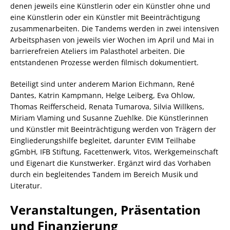
denen jeweils eine Künstlerin oder ein Künstler ohne und
eine Künstlerin oder ein Künstler mit Beeinträchtigung
zusammenarbeiten. Die Tandems werden in zwei intensiven
Arbeitsphasen von jeweils vier Wochen im April und Mai in
barrierefreien Ateliers im Palasthotel arbeiten. Die
entstandenen Prozesse werden filmisch dokumentiert.
Beteiligt sind unter anderem Marion Eichmann, René
Dantes, Katrin Kampmann, Helge Leiberg, Eva Ohlow,
Thomas Reifferscheid, Renata Tumarova, Silvia Willkens,
Miriam Vlaming und Susanne Zuehlke. Die Künstlerinnen
und Künstler mit Beeinträchtigung werden von Trägern der
Eingliederungshilfe begleitet, darunter EVIM Teilhabe
gGmbH, IFB Stiftung, Facettenwerk, Vitos, Werkgemeinschaft
und Eigenart die Kunstwerker. Ergänzt wird das Vorhaben
durch ein begleitendes Tandem im Bereich Musik und
Literatur.
Veranstaltungen, Präsentation
und Finanzierung