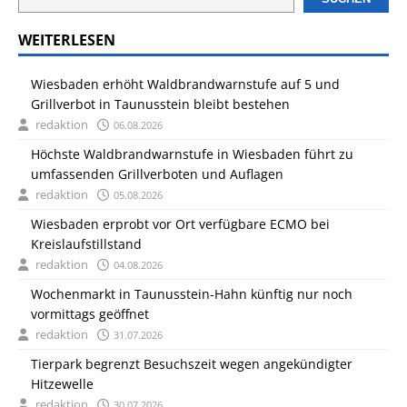
WEITERLESEN
Wiesbaden erhöht Waldbrandwarnstufe auf 5 und
Grillverbot in Taunusstein bleibt bestehen
redaktion
06.08.2026
Höchste Waldbrandwarnstufe in Wiesbaden führt zu
umfassenden Grillverboten und Auflagen
redaktion
05.08.2026
Wiesbaden erprobt vor Ort verfügbare ECMO bei
Kreislaufstillstand
redaktion
04.08.2026
Wochenmarkt in Taunusstein-Hahn künftig nur noch
vormittags geöffnet
redaktion
31.07.2026
Tierpark begrenzt Besuchszeit wegen angekündigter
Hitzewelle
redaktion
30.07.2026