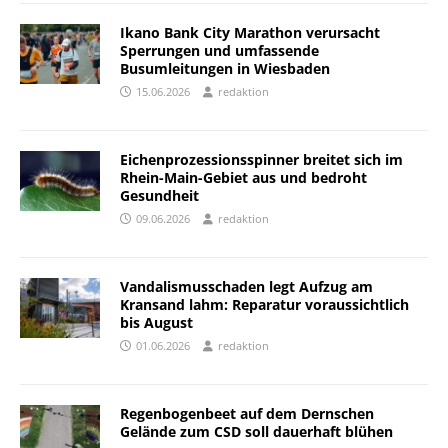
Ikano Bank City Marathon verursacht
Sperrungen und umfassende
Busumleitungen in Wiesbaden
15.06.2026
redaktion
Eichenprozessionsspinner breitet sich im
Rhein-Main-Gebiet aus und bedroht
Gesundheit
09.06.2026
redaktion
Vandalismusschaden legt Aufzug am
Kransand lahm: Reparatur voraussichtlich
bis August
01.06.2026
redaktion
Regenbogenbeet auf dem Dernschen
Gelände zum CSD soll dauerhaft blühen