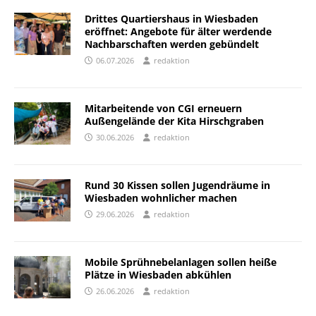
Drittes Quartiershaus in Wiesbaden
eröffnet: Angebote für älter werdende
Nachbarschaften werden gebündelt
06.07.2026
redaktion
Mitarbeitende von CGI erneuern
Außengelände der Kita Hirschgraben
30.06.2026
redaktion
Rund 30 Kissen sollen Jugendräume in
Wiesbaden wohnlicher machen
29.06.2026
redaktion
Mobile Sprühnebelanlagen sollen heiße
Plätze in Wiesbaden abkühlen
26.06.2026
redaktion