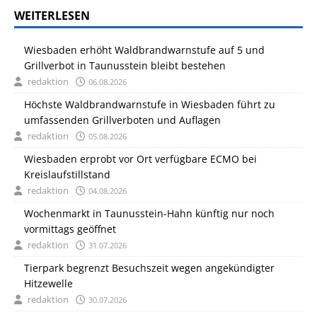
WEITERLESEN
Wiesbaden erhöht Waldbrandwarnstufe auf 5 und
Grillverbot in Taunusstein bleibt bestehen
redaktion
06.08.2026
Höchste Waldbrandwarnstufe in Wiesbaden führt zu
umfassenden Grillverboten und Auflagen
redaktion
05.08.2026
Wiesbaden erprobt vor Ort verfügbare ECMO bei
Kreislaufstillstand
redaktion
04.08.2026
Wochenmarkt in Taunusstein-Hahn künftig nur noch
vormittags geöffnet
redaktion
31.07.2026
Tierpark begrenzt Besuchszeit wegen angekündigter
Hitzewelle
redaktion
30.07.2026