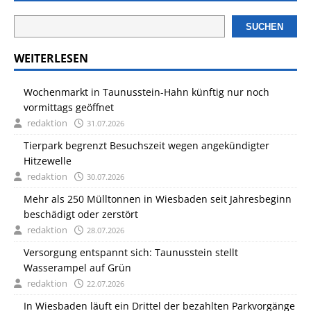
SUCHEN
WEITERLESEN
Wochenmarkt in Taunusstein-Hahn künftig nur noch
vormittags geöffnet
redaktion
31.07.2026
Tierpark begrenzt Besuchszeit wegen angekündigter
Hitzewelle
redaktion
30.07.2026
Mehr als 250 Mülltonnen in Wiesbaden seit Jahresbeginn
beschädigt oder zerstört
redaktion
28.07.2026
Versorgung entspannt sich: Taunusstein stellt
Wasserampel auf Grün
redaktion
22.07.2026
In Wiesbaden läuft ein Drittel der bezahlten Parkvorgänge