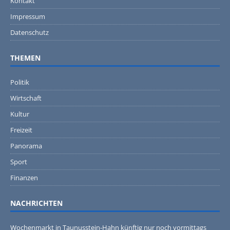
Kontakt
Impressum
Datenschutz
THEMEN
Politik
Wirtschaft
Kultur
Freizeit
Panorama
Sport
Finanzen
NACHRICHTEN
Wochenmarkt in Taunusstein-Hahn künftig nur noch vormittags