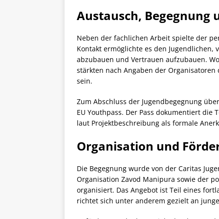
Austausch, Begegnung u
Neben der fachlichen Arbeit spielte der per
Kontakt ermöglichte es den Jugendlichen, 
abzubauen und Vertrauen aufzubauen. Wo
stärkten nach Angaben der Organisatoren d
sein.
Zum Abschluss der Jugendbegegnung über
EU Youthpass. Der Pass dokumentiert die
laut Projektbeschreibung als formale Ane
Organisation und Förde
Die Begegnung wurde von der Caritas Juge
Organisation Zavod Manipura sowie der po
organisiert. Das Angebot ist Teil eines fo
richtet sich unter anderem gezielt an jung