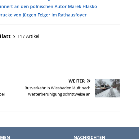
innert an den polnischen Autor Marek Hłasko
 Drucke von Jürgen Felger im Rathausfoyer
Blatt
117 Artikel
WEITER
Busverkehr in Wiesbaden läuft nach
bei
Wetterberuhigung schrittweise an
EMEN
NACHRICHTEN